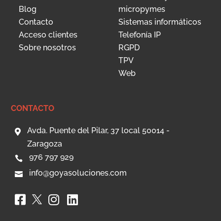
Blog
micropymes
Contacto
Sistemas informáticos
Acceso clientes
Telefonía IP
Sobre nosotros
RGPD
TPV
Web
CONTACTO
Avda. Puente del Pilar, 37 local 50014 -

Zaragoza
976 797 929

info@goyasoluciones.com



