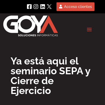
Acceso clientes
Ya está aqui el
seminario SEPA y
Cierre de
Ejercicio