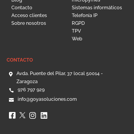
Contacto
Sistemas informáticos
Acceso clientes
Telefonía IP
Sobre nosotros
RGPD
TPV
Web
CONTACTO
Avda. Puente del Pilar, 37 local 50014 -

Zaragoza
976 797 929

info@goyasoluciones.com



