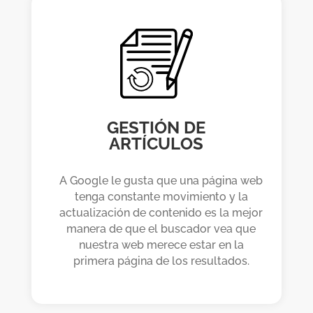
GESTIÓN DE
ARTÍCULOS
A Google le gusta que una página web
tenga constante movimiento y la
actualización de contenido es la mejor
manera de que el buscador vea que
nuestra web merece estar en la
primera página de los resultados.