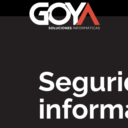
Segur
inform