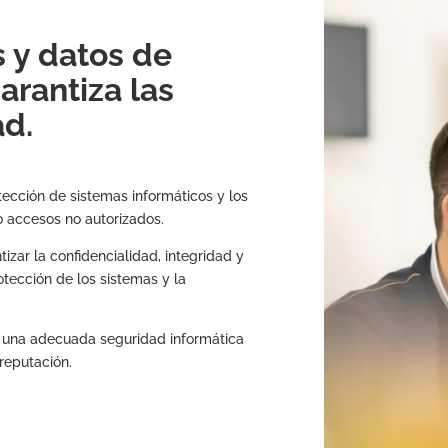
 y datos de
arantiza las
ad.
tección de sistemas informáticos y los
o accesos no autorizados.
zar la confidencialidad, integridad y
otección de los sistemas y la
l, una adecuada seguridad informática
 reputación.