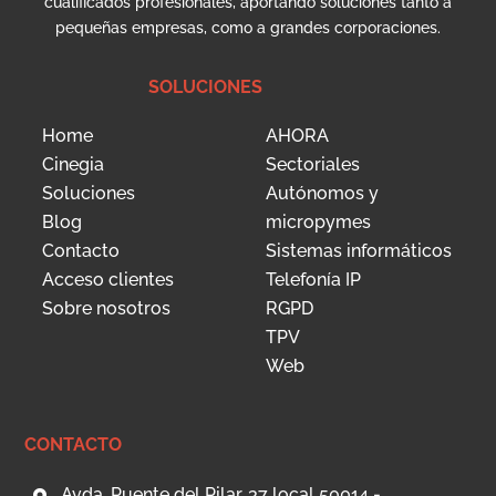
cualificados profesionales, aportando soluciones tanto a
pequeñas empresas, como a grandes corporaciones.
SOLUCIONES
Home
AHORA
Cinegia
Sectoriales
Soluciones
Autónomos y
Blog
micropymes
Contacto
Sistemas informáticos
Acceso clientes
Telefonía IP
Sobre nosotros
RGPD
TPV
Web
CONTACTO
Avda. Puente del Pilar, 37 local 50014 -