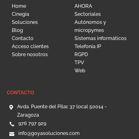
Home
AHORA
Cinegia
Sectoriales
Soluciones
Autónomos y
Blog
micropymes
Contacto
Sistemas informáticos
Acceso clientes
Telefonía IP
Sobre nosotros
RGPD
TPV
Web
CONTACTO
Avda. Puente del Pilar, 37 local 50014 -

Zaragoza
976 797 929

info@goyasoluciones.com
