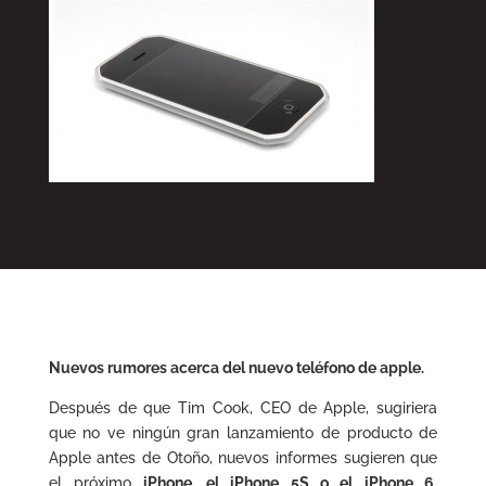
Nuevos rumores acerca del nuevo teléfono de apple.
Después de que Tim Cook, CEO de Apple, sugiriera
que no ve ningún gran lanzamiento de producto de
Apple antes de Otoño, nuevos informes sugieren que
el próximo
iPhone, el iPhone 5S o el iPhone 6,