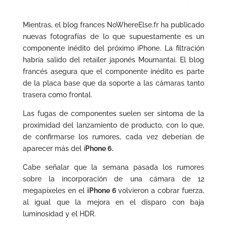
Mientras, el blog frances NoWhereElse.fr ha publicado
nuevas fotografías de lo que supuestamente es un
componente inédito del próximo iPhone. La filtración
habría salido del retailer japonés Moumantai. El blog
francés asegura que el componente inédito es parte
de la placa base que da soporte a las cámaras tanto
trasera como frontal.
Las fugas de componentes suelen ser síntoma de la
proximidad del lanzamiento de producto, con lo que,
de confirmarse los rumores, cada vez deberían de
aparecer más del i
Phone 6.
Cabe señalar que la semana pasada los rumores
sobre la incorporación de una cámara de 12
megapíxeles en el
iPhone 6
volvieron a cobrar fuerza,
al igual que la mejora en el disparo con baja
luminosidad y el HDR.