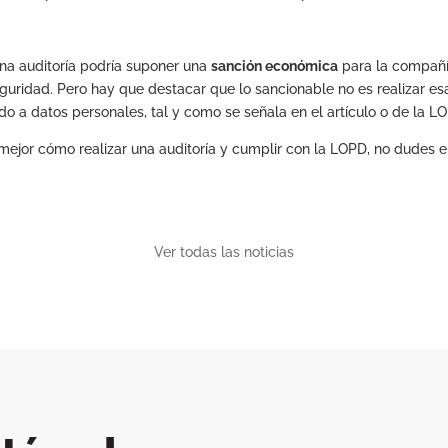
una auditoría podría suponer una
sanción económica
para la compañía
ridad. Pero hay que destacar que lo sancionable no es realizar esa 
do a datos personales, tal y como se señala en el artículo o de la L
 mejor cómo realizar una auditoría y cumplir con la LOPD, no dudes
Ver todas las noticias