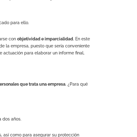
cado para ello.
uarse con
objetividad e imparcialidad
. En este
os de la empresa, puesto que sería conveniente
e actuación para elaborar un informe final,
personales que trata una empresa
. ¿Para qué
a dos años.
s, así como para asegurar su protección