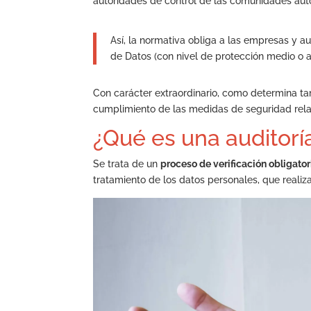
autoridades de control de las comunidades au
Así, la normativa obliga a las empresas y 
de Datos (con nivel de protección medio o al
Con carácter extraordinario, como determina tam
cumplimiento de las medidas de seguridad rela
¿Qué es una auditor
Se trata de un
proceso de verificación obligato
tratamiento de los datos personales, que reali