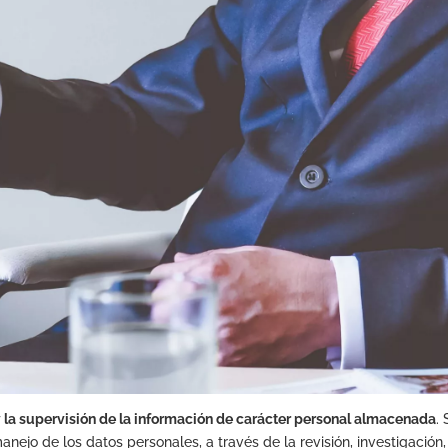
 y la supervisión de la información de carácter personal almacenada
.
manejo de los datos personales, a través de la revisión, investigaci