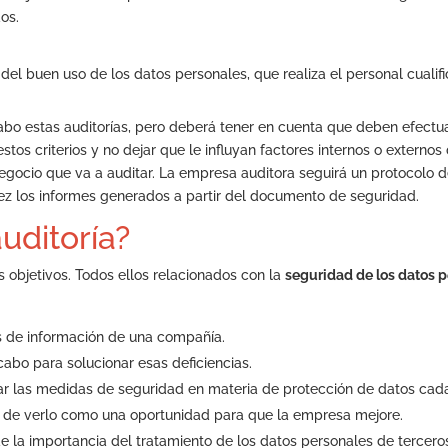
os.
 del buen uso de los datos personales, que realiza el personal cualifi
abo estas auditorías, pero deberá tener en cuenta que deben efect
 estos criterios y no dejar que le influyan factores internos o extern
negocio que va a auditar. La empresa auditora seguirá un protocolo d
ez los informes generados a partir del documento de seguridad.
uditoría?
s objetivos. Todos ellos relacionados con la
seguridad de los datos 
as de información de una compañía.
abo para solucionar esas deficiencias.
r las medidas de seguridad en materia de protección de datos cad
a de verlo como una oportunidad para que la empresa mejore.
e la importancia del tratamiento de los datos personales de tercero