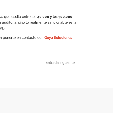
, que oscila entre los
40.000 y los 300.000
auditoría, sino lo realmente sancionable es la
OPD.
 en ponerte en contacto con
Goya Soluciones
Entrada siguiente
→