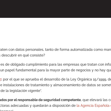
aten con datos personales, tanto de forma automatizada como manua
 descubrir en qué consiste?
es de obligado cumplimiento para las empresas que tratan con infor
un papel fundamental para la mayor parte de negocios y no hay qu
7
, por el que se aprueba el desarrollo de la Ley Orgánica 15/1999, 
n e instalaciones de tratamiento y almacenamiento de datos se some
de la legislación vigente”.
zados por el responsable de seguridad competente
, que elevará las 
ectoras adecuadas y quedarán a disposición de
la Agencia Española 