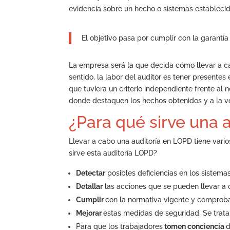
evidencia sobre un hecho o sistemas establecid
El objetivo pasa por cumplir con la garantía
La empresa será la que decida cómo llevar a c
sentido, la labor del auditor es tener presentes
que tuviera un criterio independiente frente al 
donde destaquen los hechos obtenidos y a la v
¿Para qué sirve una a
Llevar a cabo una auditoría en LOPD tiene vario
sirve esta auditoría LOPD?
Detectar
posibles deficiencias en los sistem
Detallar
las acciones que se pueden llevar a c
Cumplir
con la normativa vigente y comproba
Mejorar
estas medidas de seguridad. Se trat
Para que los trabajadores
tomen conciencia
d