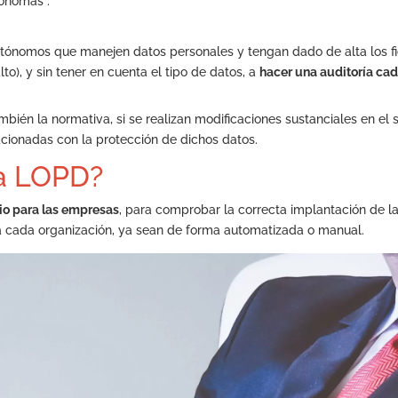
tónomas”.
autónomos que manejen datos personales y tengan dado de alta los f
to), y sin tener en cuenta el tipo de datos, a
hacer una auditoría ca
bién la normativa, si se realizan modificaciones sustanciales en el 
cionadas con la protección de dichos datos.
ía LOPD?
rio para las empresas
, para comprobar la correcta implantación de l
za cada organización, ya sean de forma automatizada o manual.