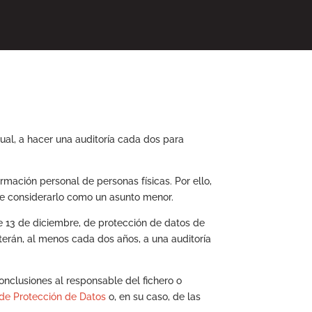
l, a hacer una auditoría cada dos para
mación personal de personas físicas. Por ello,
e considerarlo como un asunto menor.
de 13 de diciembre, de protección de datos de
terán, al menos cada dos años, a una auditoría
conclusiones al responsable del fichero o
de Protección de Datos
o, en su caso, de las