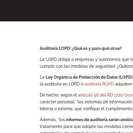
Auditoría LOPD: ¿Qué es y para qué sirve?
La LOPD obliga a empresas y autónomos que tr
cumplir con las medidas de seguridad. ¿Quieres
La
Ley Orgánica de Protección de Datos (LOPD)
la auditoría en LOPD o
auditoría RGPD
adquiere 
De hecho, según el
artículo 96 del RD 1720/200
carácter personal, “los sistemas de informació
interna o externa, que verifique el cumplimiento 
Además, “los
informes de auditoría serán anali
tratamiento para que adopte las medidas corr