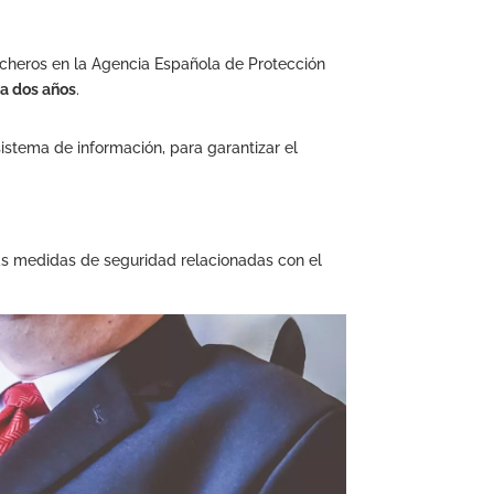
icheros en la Agencia Española de Protección
da dos años
.
sistema de información, para garantizar el
as medidas de seguridad relacionadas con el