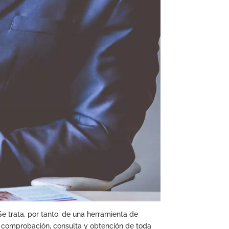
 Se trata, por tanto, de una herramienta de
ón, comprobación, consulta y obtención de toda