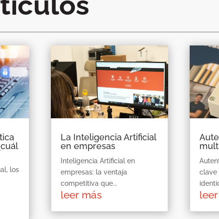
tículos
tica
La Inteligencia Artificial
Aute
¿cuál
en empresas
mult
Inteligencia Artificial en
Autent
al, los
empresas: la ventaja
clave
competitiva que...
identi
leer más
lee